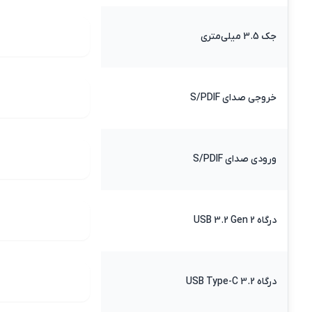
جک 3.5 میلی‌متری
خروجی صدای S/PDIF
ورودی صدای S/PDIF
درگاه USB 3.2 Gen 2
درگاه 3.2 USB Type-C