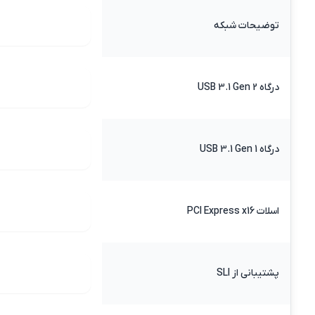
توضیحات شبکه
درگاه USB 3.1 Gen 2
درگاه USB 3.1 Gen 1
اسلات PCI Express x16
پشتیبانی از SLI