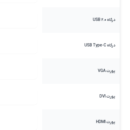
درگاه USB 2.0
درگاه USB Type-C
پورت VGA
پورت DVI
پورت HDMI