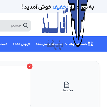
به سرزمین
تخفیف‌
خوش آمدید !
دسته بندی‌ها
سیستم اسمبل شده
فروش عمده
دست 
مشخصات