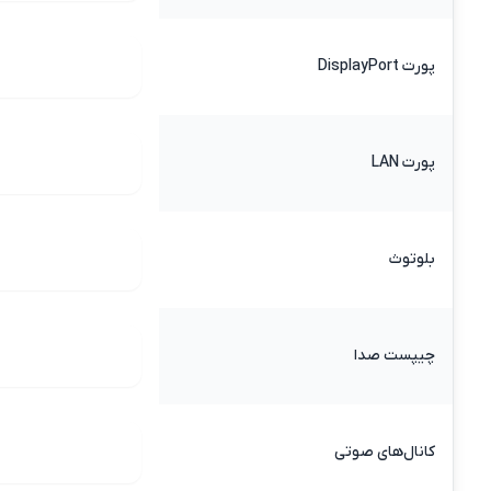
پورت DisplayPort
پورت LAN
بلوتوث
چیپست صدا
کانال‌های صوتی