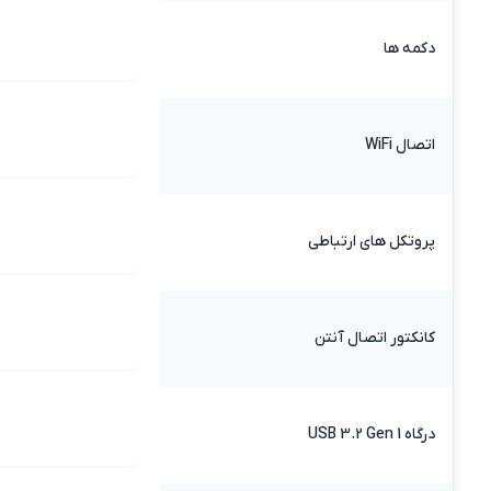
دکمه ها
اتصال WiFi
پروتکل های ارتباطی
کانکتور اتصال آنتن
درگاه USB 3.2 Gen 1