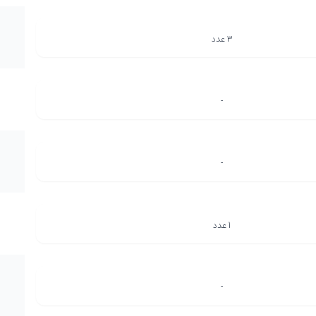
3 عدد
-
-
1 عدد
-