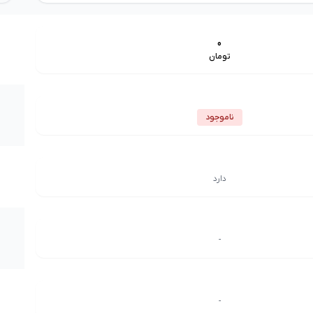
0
تومان
ناموجود
دارد
-
-