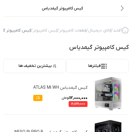
کیس کامپیوتر گیمدیاس
آفلند
کالای دیجیتال
قطعات کامپیوتر
کیس کامپیوتر
کیس کامپیوتر گی
کیس کامپیوتر گیمدیاس
فیلترها
بیشترین تخفیف ها
کیس گیمدیاس ATLAS M1 WH
%
5
12,000,000
تومان
12,599,000