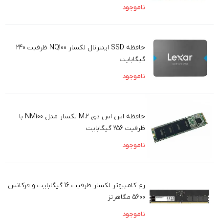
ناموجود
حافظه SSD اینترنال لکسار NQ100 ظرفیت 240
گیگابایت
ناموجود
حافظه اس اس دی M.2 لکسار مدل NM100 با
ظرفیت 256 گیگابایت
ناموجود
رم کامپیوتر لکسار ظرفیت 16 گیگابایت و فرکانس
5600 مگاهرتز
ناموجود