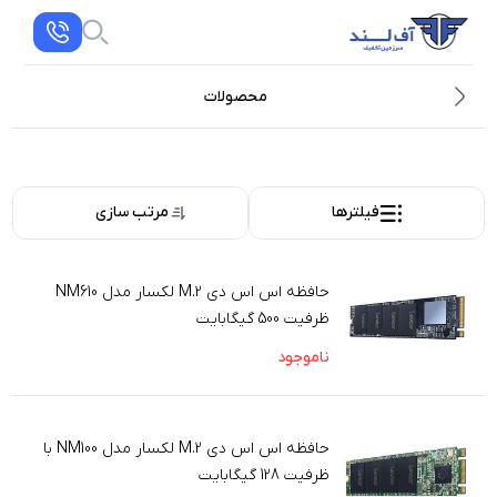
محصولات
فیلترها
مرتب سازی
حافظه اس اس دی M.2 لکسار مدل NM610
ظرفیت 500 گیگابایت
ناموجود
حافظه اس اس دی M.2 لکسار مدل NM100 با
ظرفیت 128 گیگابایت