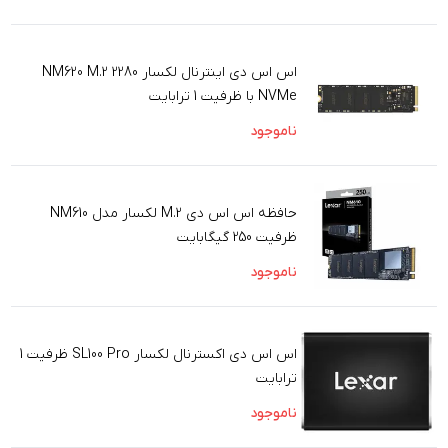
اس اس دی اینترنال لکسار NM620 M.2 2280
NVMe با ظرفیت 1 ترابایت
ناموجود
حافظه اس اس دی M.2 لکسار مدل NM610
ظرفیت 250 گیگابایت
ناموجود
اس اس دی اکسترنال لکسار SL100 Pro ظرفیت 1
ترابایت
ناموجود