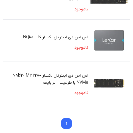
ناموجود
اس اس دی اینترنال لکسار NQ100 1TB
ناموجود
اس اس دی اینترنال لکسار NM620 M.2 2280
NVMe با ظرفیت 2 ترابایت
ناموجود
1
1