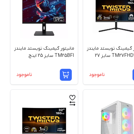
ر گیمینگ تویستد مایندز
مانیتور گیمینگ تویستد مایندز
TM27FHD192IPS سایز 27
TM25BFI سایز 25 اینچ
ناموجود
ناموجود