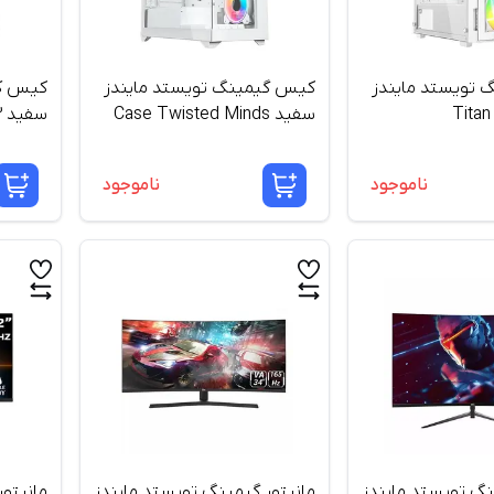
تویستد مایندز
کیس گیمینگ تویستد مایندز
کیس کا
Titan
سفید Case Twisted Minds
سفید 03 Apex
Quantum
ناموجود
ناموجود
نگ تویستد مایندز
مانیتور گیمینگ تویستد مایندز
مانیتو