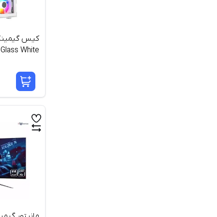
کیس گیمینگ 
 Glass White
مانیتور گیمی