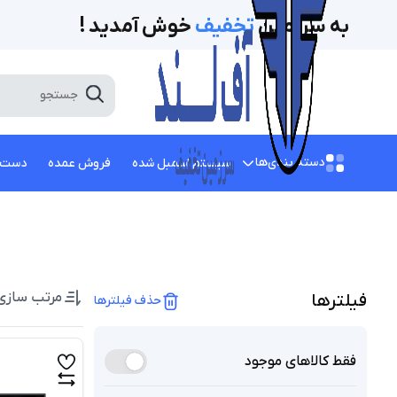
به سرزمین
تخفیف‌
خوش آمدید !
دسته بندی‌ها
سیستم اسمبل شده
فروش عمده
دست 
مرتب سازی
فیلتر‌ها
حذف فیلترها
فقط کالاهای موجود