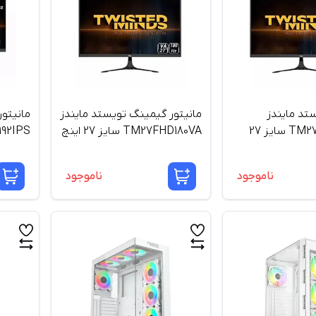
ستد مایندز
مانیتور گیمینگ تویستد مایندز
مانیتو
TM27FHD165IPS سایز 27
TM27FHD180VA سایز 27 اینچ
اینچ
ناموجود
ناموجود