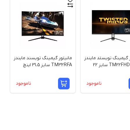
ر گیمینگ تویستد مایندز
مانیتور گیمینگ تویسند مایندز
TM22FHD100IPS سایز 22
TM32RFA سایز 31.5 اینچ
ناموجود
ناموجود