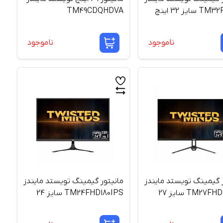
ایز 32 اینچ
TM49CDQHDVA
ناموجود
ناموجود
ر گیمینگ تویستد مایندز
مانیتور گیمینگ تویستد مایندز
TM27FHD100IPS سایز 27
TM24FHD180IPS سایز 24
اینچ