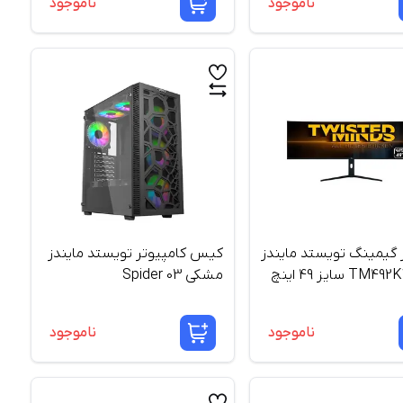
ناموجود
ناموجود
ر گیمینگ تویستد مایندز
کیس کامپیوتر تویستد مایندز
T سایز 49 اینچ
مشکی 03 Spider
ناموجود
ناموجود