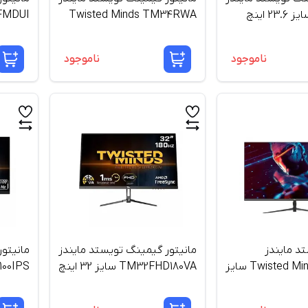
Twisted Minds TM34RWA
TM32FMDUI س
سایز 34 اینچ
ناموجود
ناموجود
تد مایندز
مانیتور گیمینگ تویستد مایندز
مانیتو
Twisted Mind TM27DFI سایز
TM32FHD180VA سایز 32 اینچ
اینچ