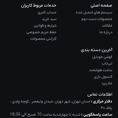
صفحه اصلی
خدمات مربوط کاربران
سیستم های اسمبل شده
حساب کابری
محصولات دست دوم
سبد خرید
مقالات
شرایط و قوانین
درباره ما
حفظ حریم خصوصی
گارانتی محصولات
آخرین دسته بندی
گوشی موبایل
لپ‌تاب
ساعت هوشمند
کنسول بازی
مادربرد
اطلاعات تماس
دفتر مرکزی :
استان تهران، شهر تهران، میدان ولیعصر ، کوچه ولدی ،
پلاک 30
18:30
10
ساعت پاسخگویی :
صبح الی
شنبه تا چهارشنبه ساعت