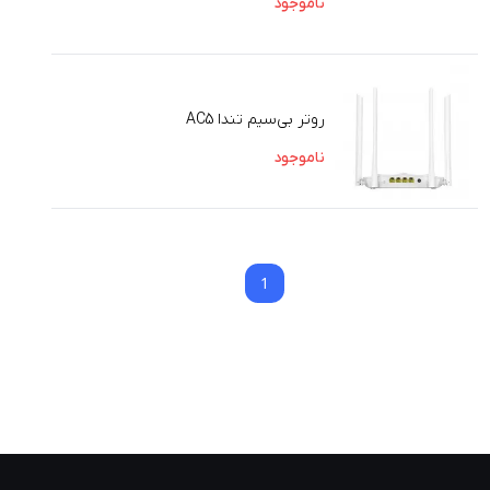
ناموجود
روتر بی‌سیم تندا AC5
ناموجود
1
1