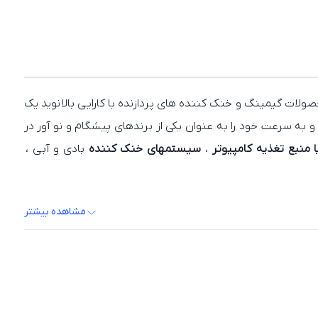
نوید یک
یس کرد و به سرعت خود را به عنوان یکی از برندهای پیشگام و نو آور در
یا منبع تغذیه کامپیوتر
،
سیستمهای خنک‌ کننده
بادی و آبی ،
مشاهده بیشتر
د هستند. این ویژگی به کاربران اجازه می‌ دهد تا هر تصویر و
MINECUBE 360
مایش دهد. این نو آوریها ، تجربه شخصی‌ سازی و نظارت بر