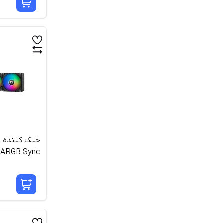
خنک کننده پر
 ARGB Sync