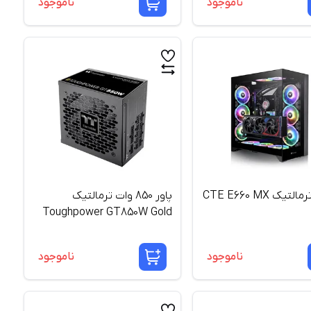
ناموجود
ناموجود
کیس ترمالتیک CTE E660 MX
پاور 850 وات ترمالتیک
Toughpower GT850W Gold
ATX3.1
ناموجود
ناموجود