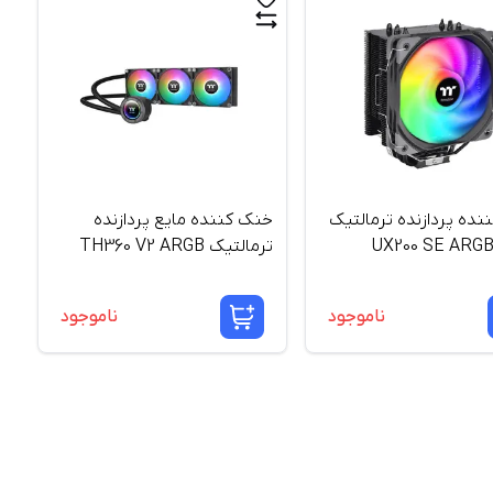
ده پردازنده ترمالتیک
خنک کننده مایع پردازنده
UX200 SE ARGB
ترمالتیک TH360 V2 ARGB
Sync
ناموجود
ناموجود