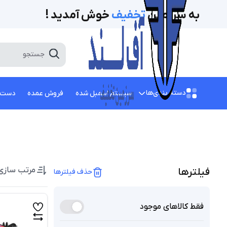
به سرزمین
تخفیف‌
خوش آمدید !
دسته بندی‌ها
سیستم اسمبل شده
فروش عمده
دست 
مرتب سازی
فیلتر‌ها
حذف فیلترها
فقط کالاهای موجود