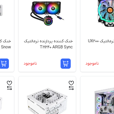
فن پردازنده ترمالتیک UX200
خنک کننده پردازنده ترمالتیک
خنک کنن
 Snow
TH240 ARGB Sync
ion AIO
ناموجود
ناموجود