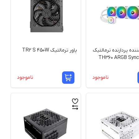
ده پردازنده ترمالتیک
پاور ترمالتیک TR2 S 450W
TH360 ARGB Sync
Edit
ناموجود
ناموجود