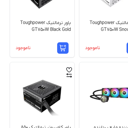
پاور ترمالتیک Toughpower
پاور ترمالتیک Toughpower
GT750W Black Gold
GT750W Snow
ناموجود
ناموجود
ده مایع پردازنده
پاور کامپیوتر ترمالتیک 850