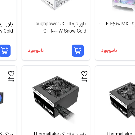
کیس ترمالتیک CTE E660 MX
پاور ترمالتیک Toughpower
 Gold
GT 1000W Snow Gold
ناموجود
ناموجود
پاور ترمالتیک Thermaltake
پاور ترمالتیک Thermaltake
خنک کنن