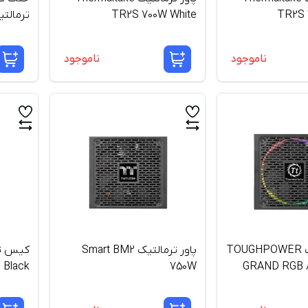
TR2S 700W White
TR2S 
 Black
ناموجود
ناموجود
پاور ترمالتیک TOUGHPOWER
پاور ترمالتیک Smart BM2
 Black
750W
GRAND RGB 