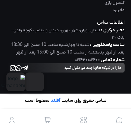
کنسول بازی
مادربرد
اطلاعات تماس
دفتر مرکزی :
استان تهران، شهر تهران، میدان ولیعصر ، کوچه ولدی ،
پلاک 30
18:30
10
ساعت پاسخگویی :
صبح الی
شنبه تا چهارشنبه ساعت
15:00
10
بعد از ظهر
صبح الی
بعد از ظهر
پنجشنبه از ساعت
شماره تماس :
02143000240
ما را در شبکه های اجتماعی دنبال کنید
تمامی حقوق برای سایت
آفلند
محفوظ است