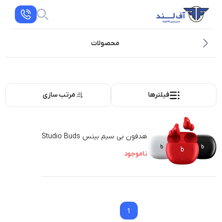
محصولات
فیلترها
مرتب سازی
هدفون بی سیم بیتس Studio Buds
ناموجود
1
1