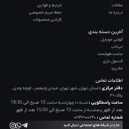
مقالات
شرایط و قوانین
درباره ما
حفظ حریم خصوصی
گارانتی محصولات
آخرین دسته بندی
گوشی موبایل
لپ‌تاب
ساعت هوشمند
کنسول بازی
مادربرد
اطلاعات تماس
دفتر مرکزی :
استان تهران، شهر تهران، میدان ولیعصر ، کوچه ولدی ،
پلاک 30
18:30
10
ساعت پاسخگویی :
صبح الی
شنبه تا چهارشنبه ساعت
15:00
10
بعد از ظهر
صبح الی
بعد از ظهر
پنجشنبه از ساعت
شماره تماس :
02143000240
ما را در شبکه های اجتماعی دنبال کنید