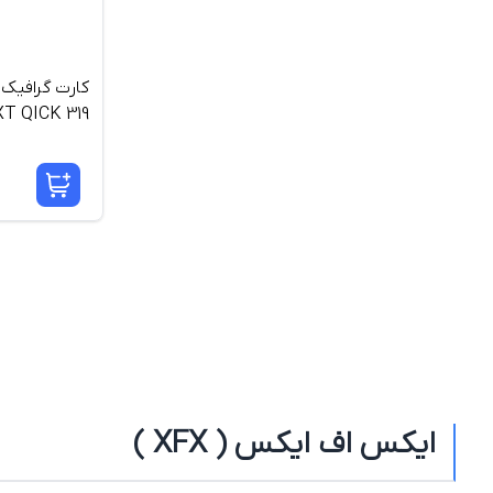
کارت گرافیک
12GB
ایکس اف ایکس ( XFX )