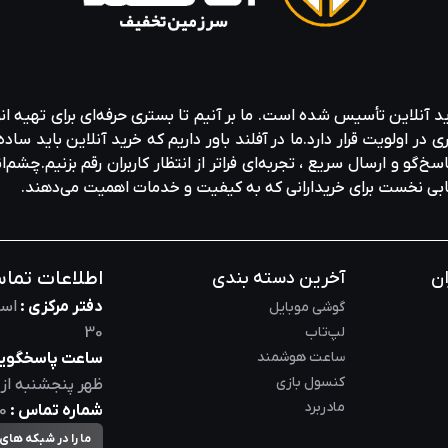
ید آنلاین تأسیس شده است. ما بر آنیم تا بستری حرفه‌ای برای تهیه‌ ان
ولویت قرار دارد.ما در آفلند باور داریم که خرید آنلاین باید ساده 
خ‌گو و ارسال سریع ، تجربه‌ای فراتر از انتظار کاربران رقم بزنیم.چشم‌ا
خابی نخست برای خریدارانی که به کیفیت و خدمات اهمیت می‌دهند.
اطلاعات تما
ان
آخرین دسته بندی
دفتر مرکزی :
است
گوشی موبایل
لپ‌تاب
30
ساعت هوشمند
ساعت پاسخگویی
کنسول بازی
ظهر
پنجشنبه از
مادربرد
شماره تماس :
0
ما را در شبکه های