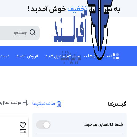
به سرزمین
تخفیف‌
خوش آمدید !
دسته بندی‌ها
سیستم اسمبل شده
فروش عمده
دست 
مرتب سازی
فیلتر‌ها
حذف فیلترها
فقط کالاهای موجود