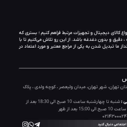
واع کالای دیجیتال و تجهیزات مرتبط فراهم کنیم ؛ بستری که
، دقیق و بدون دغدغه باشد. از این رو تلاش می‌کنیم تا با
نداز ما تبدیل شدن به یکی از مراجع معتبر و مورد اعتماد در
س
ان تهران، شهر تهران، میدان ولیعصر ، کوچه ولدی ، پلاک
18:30
10
 :
شنبه تا چهارشنبه ساعت
صبح الی
بعد از
15:00
10
 ساعت
صبح الی
بعد از ظهر
0214300024
 اجتماعی دنبال کنید