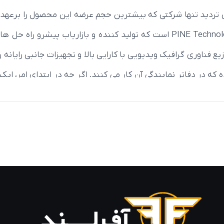
رافیک AMD به میان می‌آید، بدون تردید تنها شرکتی که بیشترین حجم عرضه این م
اف ایکس است.XFX بخشی از شرکت PINE Technology Holdings Limited است که تولید
ن استخدام نموده که در دفاتر نمایندگی آن کار می کنند. اگر چه در ابتدا
وانه بازار فروش جهانی کرد. کارت‌ های ویدئویی، منبع تغذیه و لوا
نها به­حدی شگفت انگیز است که به راحتی از سایر نمونه های م
ر تولید، ایکس اف ایکس بیشتر به دلیل ساخت کارت های گرافیک خ
 زیرا از افزایش دما و حرارت سیستم جلوگیری می کنند. دبه همین
کند. این کمپانی تمام تلاش خود را به­کار بسته است تا در آیند