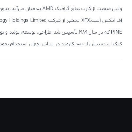
وقتی صحبت از کارت‌ های گ
کنگ است، بیش از 1000 کارمند در سراسر جها
پرداخت اما به مرور زمان طیف گسترده ای از محصولات خود را ر
ایکس اف ایکس را در کل جهان معرفی می کنند. کیفیت ساخت آ
با کیفیت قرار می گیرند. ناگفته نماند که با وجود تنوع د
بودن فن های خنک کننده، کارایی بی نظیری را ارائه می دهند
قابل قبولی کاهش می دهد و در مصرف انرژی نیز صرفه جویی می 
نماید.