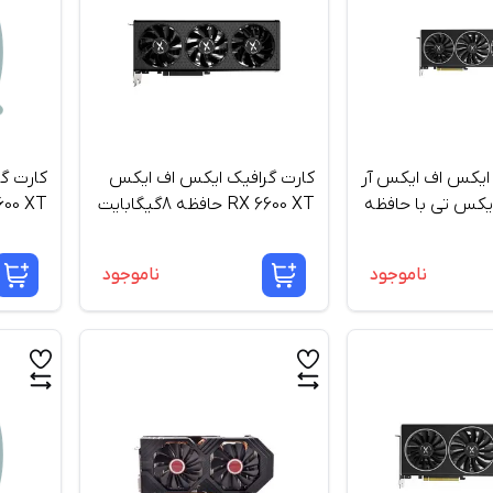
 ایکس اف ایکس آر
کارت گرافیک ایکس اف ایکس
کارت گ
کس 6700 ایکس تی با حافظه
RX 6600 XT حافظه 8گیگابایت
600 XT
210 8G
ناموجود
ناموجود