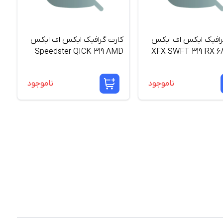
رافیک ایکس اف ایکس
کارت گرافیک ایکس اف ایکس
Speedster QICK 319 AMD
XFX SWFT 319 RX 6
یت
Radeon RX 6800 16G
ناموجود
ناموجود