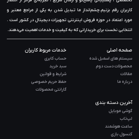
تخصصی ، پشتیبانی پاسخ‌گو و ارسال سریع ، تجربه‌ای فراتر از انتظار
کاربران رقم بزنیم.چشم‌انداز ما تبدیل شدن به یکی از مراجع معتبر و
مورد اعتماد در حوزه‌ فروش اینترنتی تجهیزات دیجیتال در کشور است .
انتخابی نخست برای خریدارانی که به کیفیت و خدمات اهمیت می‌دهند.
صفحه اصلی
خدمات مربوط کاربران
سیستم های اسمبل شده
حساب کابری
محصولات دست دوم
سبد خرید
مقالات
شرایط و قوانین
درباره ما
حفظ حریم خصوصی
گارانتی محصولات
آخرین دسته بندی
گوشی موبایل
لپ‌تاب
ساعت هوشمند
کنسول بازی