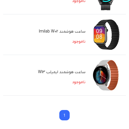
ناموجود
ساعت هوشمند Imilab W02
ناموجود
ساعت هوشمند ایمیلب W13
ناموجود
1
1