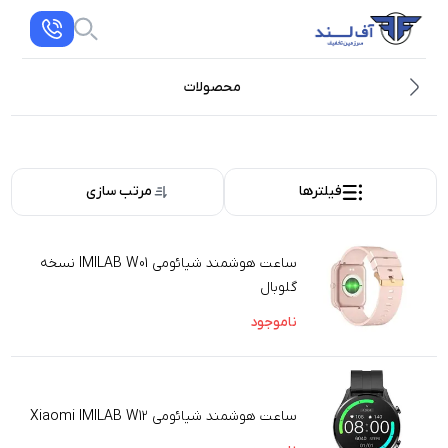
محصولات
فیلترها
مرتب سازی
ساعت هوشمند شیائومی IMILAB W01 نسخه
گلوبال
ناموجود
ساعت هوشمند شیائومی Xiaomi IMILAB W12