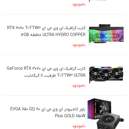
ناموجود
کارت گرافیک ای وی جی ای RTX 3080 Ti FTW3
ULTRA HYDRO COPPER حافظه 12GB
ناموجود
کارت گرافیک ای وی جی ای GeForce RTX 3070
Ti FTW3 ULTRA ظرفیت 8 گیگابایت
ناموجود
پاور کامپیوتر ای وی جی ای EVGA 850 GQ 80
Plus GOLD 850W
ناموجود