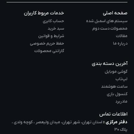
در صنعت سخت‌افزار رایانه خواهد بود.
صفحه اصلی
خدمات مربوط کاربران
سیستم های اسمبل شده
حساب کابری
محصولات دست دوم
سبد خرید
مقالات
شرایط و قوانین
درباره ما
حفظ حریم خصوصی
گارانتی محصولات
آخرین دسته بندی
گوشی موبایل
لپ‌تاب
ساعت هوشمند
کنسول بازی
مادربرد
اطلاعات تماس
دفتر مرکزی :
استان تهران، شهر تهران، میدان ولیعصر ، کوچه ولدی ،
پلاک 30