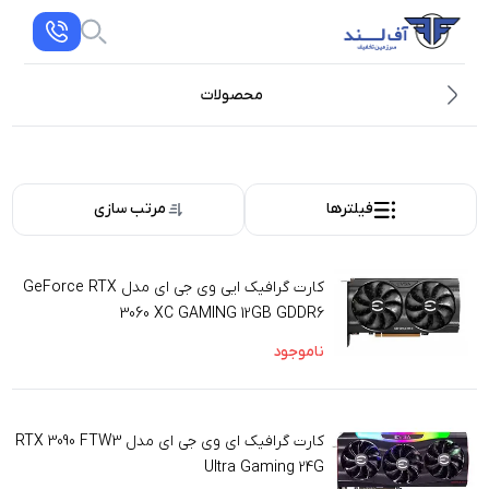
محصولات
فیلترها
مرتب سازی
کارت گرافیک ایی وی جی ای مدل GeForce RTX
3060 XC GAMING 12GB GDDR6
ناموجود
کارت گرافیک ای وی جی ای مدل RTX 3090 FTW3
Ultra Gaming 24G