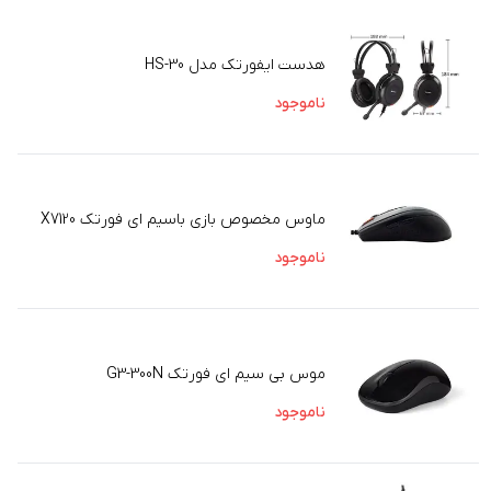
هدست ایفورتک مدل HS-30
ناموجود
ماوس مخصوص بازی باسیم ای فورتک X7120
ناموجود
موس بی سیم ای فورتک G3-300N
ناموجود