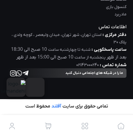
کنسول بازی
مادربرد
اطلاعات تماس
دفتر مرکزی :
استان تهران، شهر تهران، میدان ولیعصر ، کوچه ولدی ،
پلاک 30
18:30
10
ساعت پاسخگویی :
صبح الی
شنبه تا چهارشنبه ساعت
15:00
10
بعد از ظهر
صبح الی
بعد از ظهر
پنجشنبه از ساعت
شماره تماس :
02143000240
ما را در شبکه های اجتماعی دنبال کنید
تمامی حقوق برای سایت
آفلند
محفوظ است