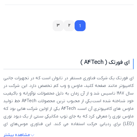
3
2
1
1
ای فورتک ( A4Tech )
ای فورتک یک شرکت فناوری مستقر در تایوان است که در تجهیزات جانبی
کامپیوتر مانند صفحه کلید، ماوس و وب کم تخصص دارد. این شرکت در
سال 1987 تاسیس شد و از آن زمان به دلیل محصولات نوآورانه و باکیفیت
خود شناخته شده است.یکی از محبوب ترین محصولات A4Tech خط تولید
ماوس های کامپیوتری آن است. A4Tech یکی از اولین شرکت هایی بود که
ماوس نوری را معرفی کرد که به جای توپ مکانیکی سنتی از یک دیود نوری
(LED) برای ردیابی حرکت استفاده می کند. این فناوری موس‌های ای
فورتک را نسبت به محصولات رقیب دقیق‌تر و قابل اعتمادتر کرد و به این
مشاهده بیشتر