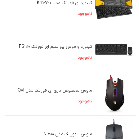
کیبورد ای فورتک مدل Km-720
ناموجود
کیبورد و موس بی سیم ای فورتک FG1010
ناموجود
ماوس مخصوص بازی ای فورتک مدل Q81
ناموجود
ماوس ایفورتک مدل N-300