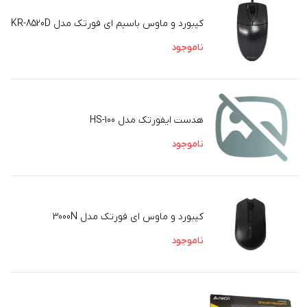
کیبورد و ماوس باسیم ای فورتک مدل KR-8520D
ناموجود
هدست ایفورتک مدل HS-100
ناموجود
کیبورد و ماوس ای فورتک مدل 3000N
ناموجود