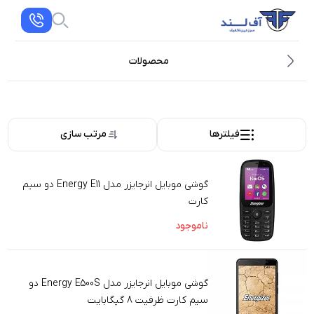
محصولات
فیلترها
مرتب سازی
گوشی موبایل انرجایزر مدل Energy E11 دو سیم
کارت
ناموجود
گوشی موبایل انرجایزر مدل Energy E500S دو
سیم کارت ظرفیت 8 گیگابایت