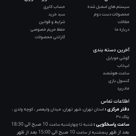
سیستم های اسمبل شده
حساب کابری
محصولات دست دوم
سبد خرید
مقالات
شرایط و قوانین
درباره ما
حفظ حریم خصوصی
گارانتی محصولات
آخرین دسته بندی
گوشی موبایل
لپ‌تاب
ساعت هوشمند
کنسول بازی
مادربرد
اطلاعات تماس
دفتر مرکزی :
استان تهران، شهر تهران، میدان ولیعصر ، کوچه ولدی ،
پلاک 30
18:30
10
ساعت پاسخگویی :
صبح الی
شنبه تا چهارشنبه ساعت
15:00
10
بعد از ظهر
صبح الی
بعد از ظهر
پنجشنبه از ساعت