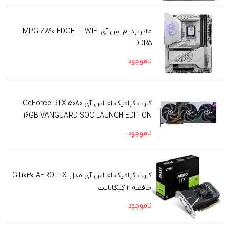
مادربرد ام اس آی MPG Z890 EDGE TI WIFI
DDR5
ناموجود
کارت گرافیک ام اس آی GeForce RTX 5080
16GB VANGUARD SOC LAUNCH EDITION
ناموجود
کارت گرافیک ام اس آی مدل GT1030 AERO ITX
حافظه 2 گیگابایت
ناموجود