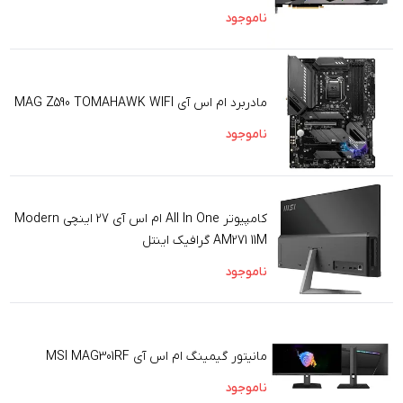
ناموجود
مادربرد ام اس آی MAG Z590 TOMAHAWK WIFI
ناموجود
کامپیوتر All In One ام اس آی 27 اینچی Modern
AM271 11M گرافیک اینتل
ناموجود
مانیتور گیمینگ ام اس آی MSI MAG301RF
ناموجود