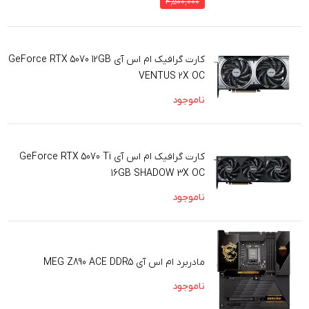
4,500,000
کارت گرافیک ام اس آی GeForce RTX 5070 12GB
VENTUS 2X OC
ناموجود
کارت گرافیک ام اس آی GeForce RTX 5070 Ti
16GB SHADOW 3X OC
ناموجود
مادربرد ام اس آی MEG Z890 ACE DDR5
ناموجود