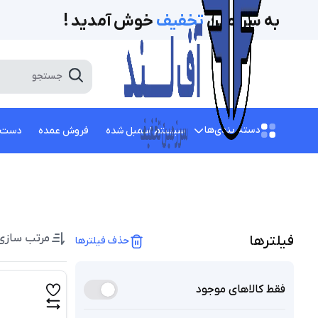
به سرزمین
تخفیف‌
خوش آمدید !
دسته بندی‌ها
سیستم اسمبل شده
فروش عمده
دست 
مرتب سازی
فیلتر‌ها
حذف فیلترها
فقط کالاهای موجود