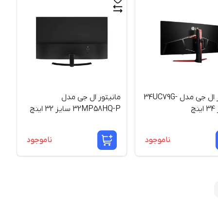
مانیتور ال جی مدل 34UC79G-
مانیتور ال جی مدل
32MP58HQ-P سایز 32 اینچ
ناموجود
ناموجود