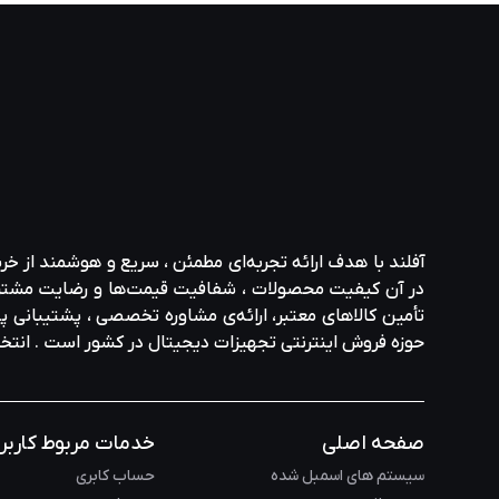
مختلف به آن توجه کنند. این شرکت برای چندین سال متوالی در 
است.به طور کلی، LG یک شرکت بسیار معتبر و ت
محبوب در بین مصرف کنندگان و مشاغل در سراسر جهان تبدیل 
آفلند با هدف ارائه‌ تجربه‌ای مطمئن ، سریع و هوشمند از خر
در آن کیفیت محصولات ، شفافیت قیمت‌ها و رضایت مشتری در ا
تأمین کالاهای معتبر، ارائه‌ی مشاوره‌ تخصصی ، پشتیبانی پاس
حوزه‌ فروش اینترنتی تجهیزات دیجیتال در کشور است . انت
صفحه اصلی
خدمات مربوط کاربر
سیستم های اسمبل شده
حساب کابری