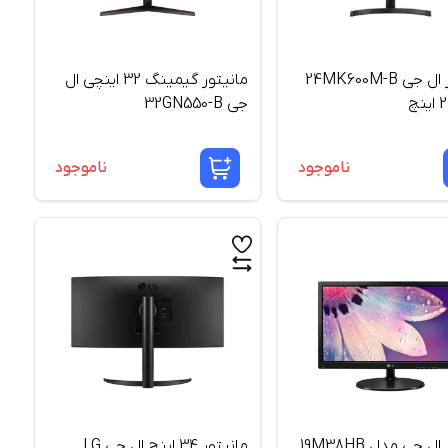
مانیتور ال جی 24MK600M-B
مانیتور گیمینگ 32 اینچی ال
جی 32GN550-B
ناموجود
ناموجود
مانیتور ال جی مدل 19M38HB
مانیتور 34 اینچ ال جی LG