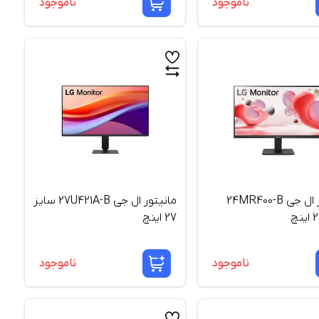
ناموجود
ناموجود
مانیتور ال جی 24MR400-B
مانیتور ال جی 27U421A-B سایز
27 اینچ
ناموجود
ناموجود