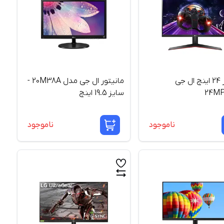
مانیتور 24 اینچ ال جی
مانیتور ال جی مدل 20M38A -
24M
سایز 19.5 اینچ
ناموجود
ناموجود