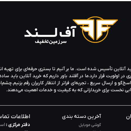
شاخص پایداری داوجونز گنجانده شده است، که شرکت‌هایی را می‌شنا
مشغول به کار است. علی‌رغم چالش‌های ناشی از همه‌گیری COVID-19، ال‌جی به نوآوری و توسعه
اثیرگذار در صنعت الکترونیک است. تمرکز آن بر نوآوری، پایداری، و مسئو
کرده است.
ید آنلاین تأسیس شده است. ما بر آنیم تا بستری حرفه‌ای برای تهیه‌ ان
ولویت قرار دارد.ما در آفلند باور داریم که خرید آنلاین باید ساده 
خ‌گو و ارسال سریع ، تجربه‌ای فراتر از انتظار کاربران رقم بزنیم.چشم‌ا
خابی نخست برای خریدارانی که به کیفیت و خدمات اهمیت می‌دهند.
اطلاعات تما
ان
آخرین دسته بندی
دفتر مرکزی :
است
گوشی موبایل