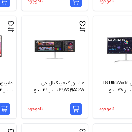
ناموجود
ناموجود
مانیتور ال جی LG UltraWide
مانیتور گیمینگ ال جی
49WQ95C-W سایز 49 اینچ
سایز 24 اینچ
ناموجود
ناموجود