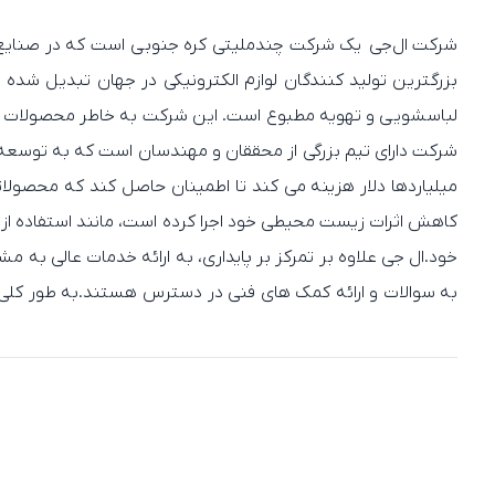
بزرگترین تولید کنندگان لوازم الکترونیکی در جهان تبدیل شده 
لباسشویی و تهویه مطبوع است. این شرکت به خاطر محصولات باکی
شرکت دارای تیم بزرگی از محققان و مهندسان است که به توسعه 
کاهش اثرات زیست محیطی خود اجرا کرده است، مانند استفاده از 
خود.ال جی علاوه بر تمرکز بر پایداری، به ارائه خدمات عالی به
تعهد آن به پایداری و مسئولیت شرکتی، و همچنین تمرکز آن ب
طراحی خلاقانه و رابط کاربری مورد ستایش قرار می گیرند.ال ج