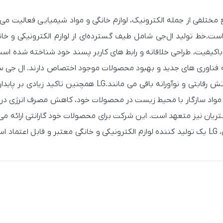
است.خط تولید ال‌جی شامل طیف گسترده‌ای از لوازم الکترونیکی و خا
فیت، طراحی خلاقانه و رابط های کاربر پسند خود شناخته شده است.
فناوری های جدید و بهبود محصولات موجود اختصاص دارند. ال جی سر
میلیاردها دلار هزینه می کند تا اطمینان حاصل کند که محصولات
مواد سازگار با محیط زیست در محصولات خود، کاهش مصرف انرژی در فر
 مشتریان نیز متعهد است. این شرکت برای محصولات خود گارانتی ارائه
به سوالات و ارائه کمک های فنی در دسترس هستند.به طور کلی، LG یک تولید کننده لوازم الکترونیکی 
ر خدمات مشتری، آن را به یک انتخاب محبوب در بین مصرف کنندگان
قابل توجهی در صنعت الکترونیک د
ی علاوه بر محصولات مصرفی خود، طیف وسیعی از محصولات تجاری مانند