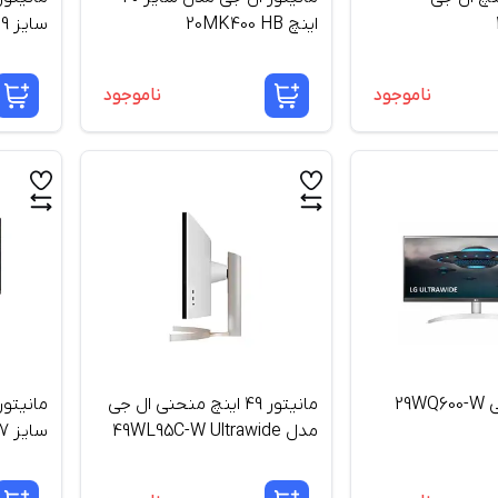
اینچ 20MK400 HB
سایز 19 اینچ
ناموجود
ناموجود
مانیتور ال جی 29WQ600-W
مانیتور 49 اینچ منحنی ال جی
مدل 49WL95C-W Ultrawide
سایز 27 اینچ