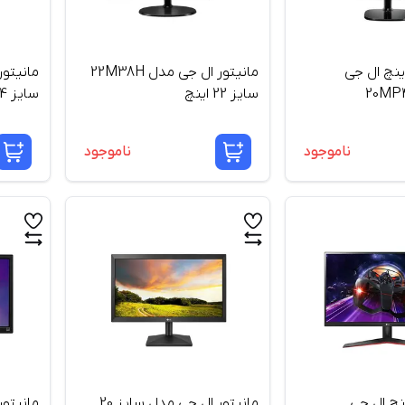
یتور 19.5 اینچ ال جی
مانیتور ال جی مدل 22M38H
20M
سایز 22 اینچ
سایز 24 اینچ
ناموجود
ناموجود
تور 32 اینچ ال ‌جی
مانیتور ال جی مدل سایز 20