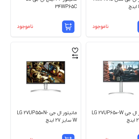
34WP65C
ناموجود
ناموجود
مانیتور ال جی LG 27UP650-W
مانیتور ال جی LG 27UP550N-
W سایز 27 اینچ