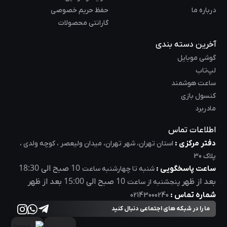
درباره ما
حفظ حریم خصوصی
گارانتی محصولات
آخرین دسته بندی
گوشی موبایل
لپ‌تاب
ساعت هوشمند
کنسول بازی
مادربرد
اطلاعات تماس
دفتر مرکزی :
استان تهران، شهر تهران، میدان ولیعصر ، کوچه ولدی ،
پلاک 30
18:30
10
ساعت پاسخگویی :
صبح الی
شنبه تا چهارشنبه ساعت
15:00
10
بعد از ظهر
صبح الی
بعد از ظهر
پنجشنبه از ساعت
شماره تماس :
02143000240
ما را در شبکه های اجتماعی دنبال کنید