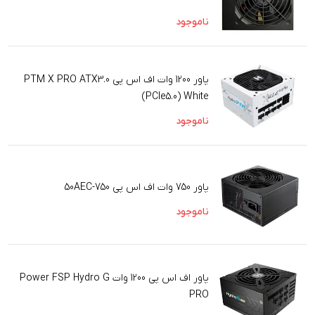
ناموجود
پاور 1200 وات اف اس پی PTM X PRO ATX3.0
(PCIe5.0) White
ناموجود
پاور 750 وات اف اس پی 750-50AEC
ناموجود
پاور اف اس پی 1200 وات Power FSP Hydro G
PRO