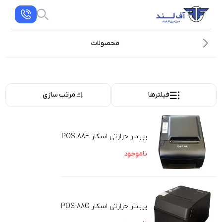
محصولات
فیلترها
مرتب سازی
پرینتر حرارتی اسکار POS-88F
ناموجود
پرینتر حرارتی اسکار POS-88C