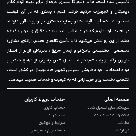
تأسیس شده است. ما بر آنیم تا بستری حرفه‌ای برای تهیه‌ انواع کالای
دیجیتال و تجهیزات مرتبط فراهم کنیم ؛ بستری که در آن کیفیت
محصولات ، شفافیت قیمت‌ها و رضایت مشتری در اولویت قرار دارد.ما
در آفلند باور داریم که خرید آنلاین باید ساده ، دقیق و بدون دغدغه
باشد. از این رو تلاش می‌کنیم تا با تأمین کالاهای معتبر، ارائه‌ی مشاوره‌
تخصصی ، پشتیبانی پاسخ‌گو و ارسال سریع ، تجربه‌ای فراتر از انتظار
کاربران رقم بزنیم.چشم‌انداز ما تبدیل شدن به یکی از مراجع معتبر و
مورد اعتماد در حوزه‌ فروش اینترنتی تجهیزات دیجیتال در کشور است .
انتخابی نخست برای خریدارانی که به کیفیت و خدمات اهمیت می‌دهند.
صفحه اصلی
خدمات مربوط کاربران
سیستم های اسمبل شده
حساب کابری
محصولات دست دوم
سبد خرید
مقالات
شرایط و قوانین
درباره ما
حفظ حریم خصوصی