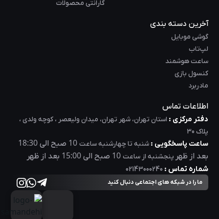
گارانتی محصولات
آخرین دسته بندی
گوشی موبایل
لپ‌تاب
ساعت هوشمند
کنسول بازی
مادربرد
اطلاعات تماس
دفتر مرکزی :
استان تهران، شهر تهران، میدان ولیعصر ، کوچه ولدی ،
پلاک 30
18:30
10
ساعت پاسخگویی :
صبح الی
شنبه تا چهارشنبه ساعت
15:00
10
بعد از ظهر
صبح الی
بعد از ظهر
پنجشنبه از ساعت
شماره تماس :
02143000240
ما را در شبکه های اجتماعی دنبال کنید