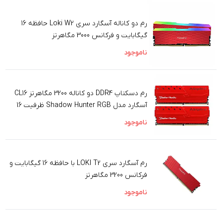
رم دو کاناله آسگارد سری Loki W2 حافظه 16
گیگابایت و فرکانس 3000 مگاهرتز
ناموجود
رم دسکتاپ DDR4 دو کاناله 3200 مگاهرتز CL16
آسگارد مدل Shadow Hunter RGB ظرفیت 16
گیگابایت
ناموجود
رم آسگارد سری LOKI T2 با حافظه 16 گیگابایت و
فرکانس 3200 مگاهرتز
ناموجود