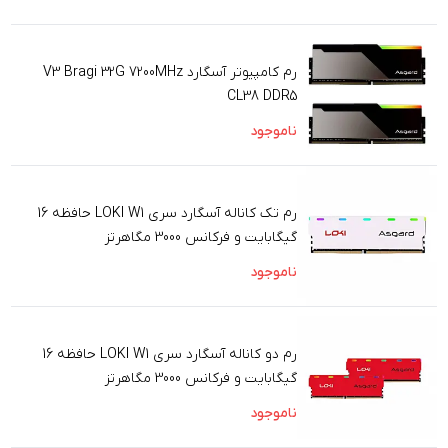
رم کامپیوتر آسگارد V3 Bragi 32G 7200MHz
CL38 DDR5
ناموجود
رم تک کاناله آسگارد سری LOKI W1 حافظه 16
گیگابایت و فرکانس 3000 مگاهرتز
ناموجود
رم دو کاناله آسگارد سری LOKI W1 حافظه 16
گیگابایت و فرکانس 3000 مگاهرتز
ناموجود