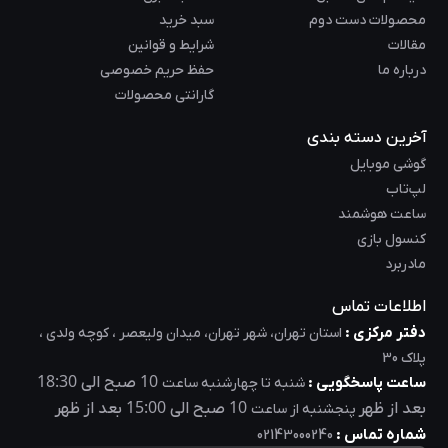
محصولات دست دوم
سبد خرید
مقالات
شرایط و قوانین
درباره ما
حفظ حریم خصوصی
گارانتی محصولات
آخرین دسته بندی
گوشی موبایل
لپ‌تاب
ساعت هوشمند
کنسول بازی
مادربرد
اطلاعات تماس
دفتر مرکزی :
استان تهران، شهر تهران، میدان ولیعصر ، کوچه ولدی ،
پلاک 30
18:30
10
ساعت پاسخگویی :
صبح الی
شنبه تا چهارشنبه ساعت
15:00
10
بعد از ظهر
صبح الی
بعد از ظهر
پنجشنبه از ساعت
شماره تماس :
02143000240