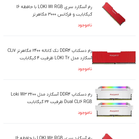
رم آسگارد سری LOKI W1 RGB با حافظه 16
گیگابایت و فرکانس 3000 مگاهرتز
ناموجود
رم دسکتاپ DDR4 تک کاناله 2400 مگاهرتز CL17
آسگارد مدل LOKI T2 ظرفیت 4 گیگابایت
ناموجود
رم دسکتاپ DDR4 آسگارد مدل Loki W3 3200
Dual CL16 RGB ظرفیت 32 گیگابایت
ناموجود
رم آسگارد سری LOKI W2 RGB با حافظه 16